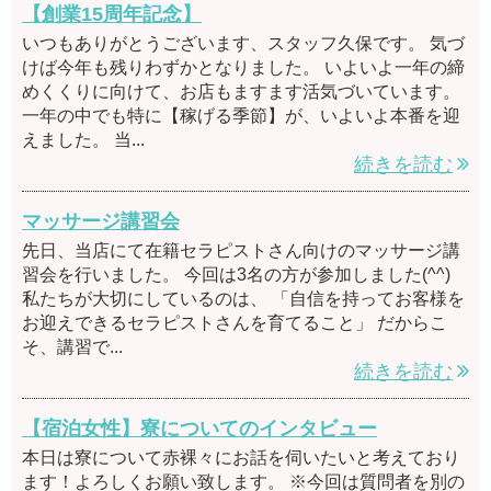
【創業15周年記念】
いつもありがとうございます、スタッフ久保です。 気づ
けば今年も残りわずかとなりました。 いよいよ一年の締
めくくりに向けて、お店もますます活気づいています。
一年の中でも特に【稼げる季節】が、いよいよ本番を迎
えました。 当...
続きを読む
マッサージ講習会
先日、当店にて在籍セラピストさん向けのマッサージ講
習会を行いました。 今回は3名の方が参加しました(^^)
私たちが大切にしているのは、 「自信を持ってお客様を
お迎えできるセラピストさんを育てること」 だからこ
そ、講習で...
続きを読む
【宿泊女性】寮についてのインタビュー
本日は寮について赤裸々にお話を伺いたいと考えており
ます！よろしくお願い致します。 ※今回は質問者を別の