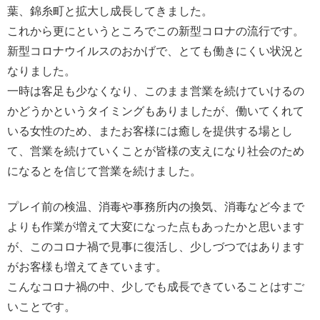
葉、錦糸町と拡大し成長してきました。
これから更にというところでこの新型コロナの流行です。
新型コロナウイルスのおかげで、とても働きにくい状況と
なりました。
一時は客足も少なくなり、このまま営業を続けていけるの
かどうかというタイミングもありましたが、働いてくれて
いる女性のため、またお客様には癒しを提供する場とし
て、営業を続けていくことが皆様の支えになり社会のため
になるとを信じて営業を続けました。
プレイ前の検温、消毒や事務所内の換気、消毒など今まで
よりも作業が増えて大変になった点もあったかと思います
が、このコロナ禍で見事に復活し、少しづつではあります
がお客様も増えてきています。
こんなコロナ禍の中、少しでも成長できていることはすご
いことです。