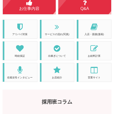
お仕事内容
Q&A
アリバイ対策
サービスの流れ(写真)
入店・面接(漫画)
時給保証
出稼ぎについて
お給料計算
在籍女性インタビュー
お店紹介
営業サイト
採用班コラム