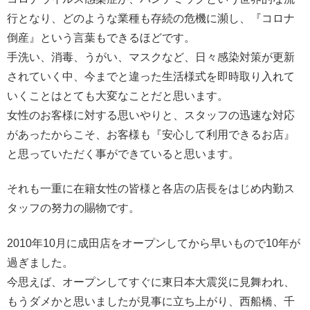
行となり、どのような業種も存続の危機に瀕し、『コロナ
倒産』という言葉もできるほどです。
手洗い、消毒、うがい、マスクなど、日々感染対策が更新
されていく中、今までと違った生活様式を即時取り入れて
いくことはとても大変なことだと思います。
女性のお客様に対する思いやりと、スタッフの迅速な対応
があったからこそ、お客様も『安心して利用できるお店』
と思っていただく事ができていると思います。
それも一重に在籍女性の皆様と各店の店長をはじめ内勤ス
タッフの努力の賜物です。
2010年10月に成田店をオープンしてから早いもので10年が
過ぎました。
今思えば、オープンしてすぐに東日本大震災に見舞われ、
もうダメかと思いましたが見事に立ち上がり、西船橋、千