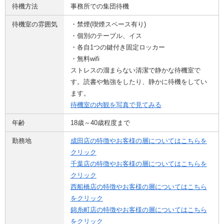
待機方法
事務所での集団待機
待機室の雰囲気
・禁煙(喫煙スペース有り)
・個別のテーブル、イス
・各自1つの鍵付き固定ロッカー
・無料wifi
ストレスの溜まらない清潔で静かな待機室で
す。読書や勉強をしたり、静かに待機をしてい
ます。
待機室の内観を写真で見てみる
年齢
18歳～40歳程度まで
勤務地
成田店の特徴やお客様の層についてはこちらを
クリック
千葉店の特徴やお客様の層についてはこちらを
クリック
西船橋店の特徴やお客様の層についてはこちら
をクリック
錦糸町店の特徴やお客様の層についてはこちら
をクリック