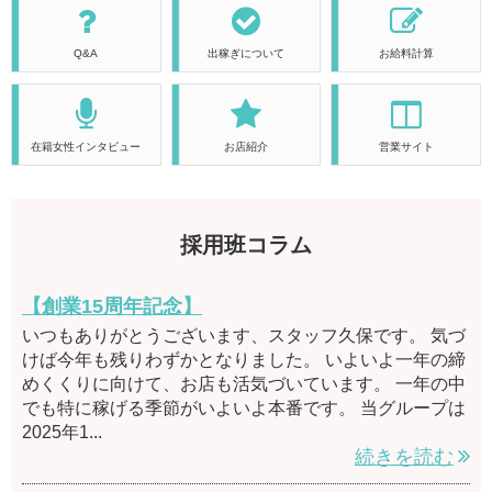
Q&A
出稼ぎについて
お給料計算
在籍女性インタビュー
お店紹介
営業サイト
採用班コラム
【創業15周年記念】
いつもありがとうございます、スタッフ久保です。 気づ
けば今年も残りわずかとなりました。 いよいよ一年の締
めくくりに向けて、お店も活気づいています。 一年の中
でも特に稼げる季節がいよいよ本番です。 当グループは
2025年1...
続きを読む