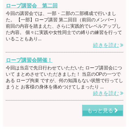
ロープ講習会 第二回
今回の講習会では、一部・二部の二部構成で行いまし
た。 【一部】ロープ講習 第二回目（前回のメンバー）
前回の内容を踏まえた、さらに実践的でレベルアップし
た内容。 個々に実践や女性同士での縛りの練習を行って
いることもあり...
続きを読む
ロープ講習会開催！
今回は当店で先日行わせていただいた ロープ講習会につ
いて まとめさせていただきました！ 当店のOPの一つで
ある ロープ拘束 ですが、何の知識もない状態で行ってし
まうと お客様の身体を痛めつけてしまったり ...
続きを読む
もっと見る