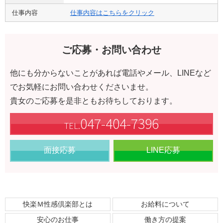
仕事内容
仕事内容はこちらをクリック
ご応募・お問い合わせ
他にも分からないことがあれば電話やメール、LINEなど
でお気軽にお問い合わせくださいませ。
貴女のご応募を是非ともお待ちしております。
047-404-7396
TEL.
面接応募
LINE応募
快楽Ｍ性感倶楽部とは
お給料について
安心のお仕事
働き方の提案