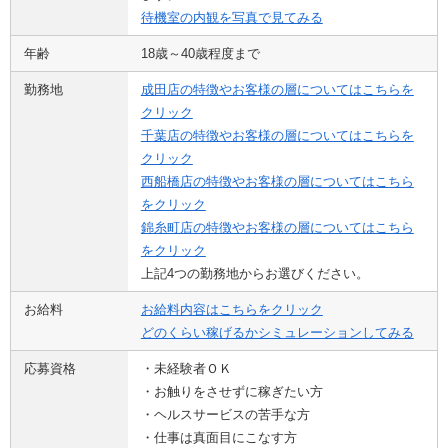
待機室の内観を写真で見てみる
年齢
18歳～40歳程度まで
勤務地
成田店の特徴やお客様の層についてはこちらを
クリック
千葉店の特徴やお客様の層についてはこちらを
クリック
西船橋店の特徴やお客様の層についてはこちら
をクリック
錦糸町店の特徴やお客様の層についてはこちら
をクリック
上記4つの勤務地からお選びください。
お給料
お給料内容はこちらをクリック
どのくらい稼げるかシミュレーションしてみる
応募資格
・未経験者ＯＫ
・お触りをさせずに稼ぎたい方
・ヘルスサービスの苦手な方
・仕事は真面目にこなす方